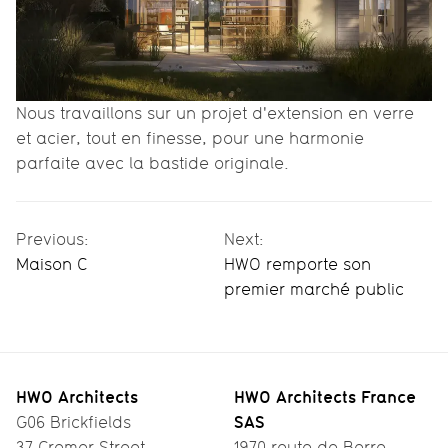
Nous travaillons sur un projet d'extension en verre
et acier, tout en finesse, pour une harmonie
parfaite avec la bastide originale.
Previous:
Next:
Maison C
HWO remporte son
premier marché public
HWO Architects
HWO Architects France
SAS
G06 Brickfields
37 Cremer Street
1970 route de Berre